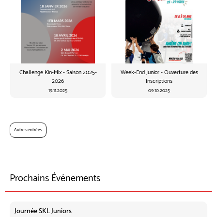
Challenge Kin-Mix - Saison 2025-
Week-End Junior - Ouverture des
2026
Inscriptions
19.11.2025
09.10.2025
Autres entrées
Prochains Événements
Journée SKL Juniors