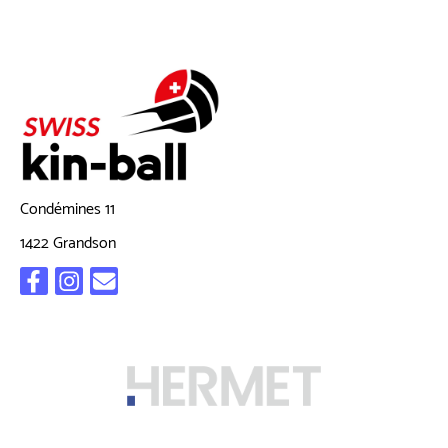
Condémines 11
1422 Grandson