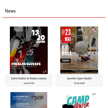
News
Demi-finales et finales suisses
Journée Open Adulte
14.05.2026
15.03.2026