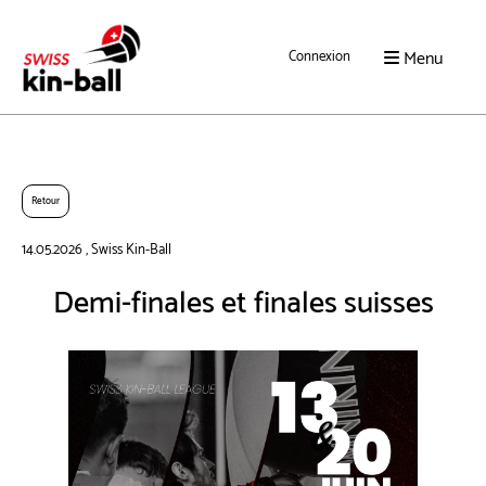
Menu
Connexion
Retour
14.05.2026
, Swiss Kin-Ball
Demi-finales et finales suisses