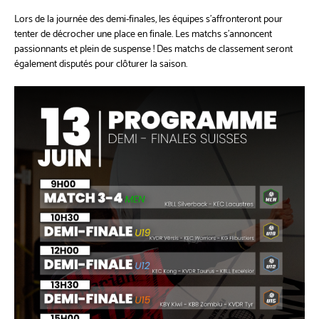
Lors de la journée des demi-finales, les équipes s'affronteront pour
tenter de décrocher une place en finale. Les matchs s'annoncent
passionnants et plein de suspense ! Des matchs de classement seront
également disputés pour clôturer la saison.