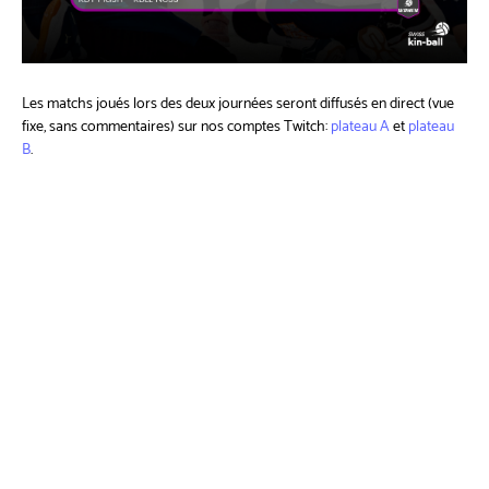
Les matchs joués lors des deux journées seront diffusés en direct (vue
fixe, sans commentaires) sur nos comptes Twitch:
plateau A
et
plateau
B
.