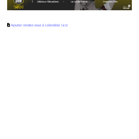
Ajouter rendez-vous à calendrier (.ics)