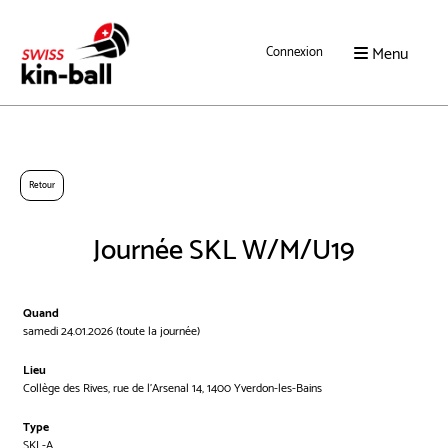
Menu
Connexion
Retour
Journée SKL W/M/U19
Quand
samedi 24.01.2026 (toute la journée)
Lieu
Collège des Rives, rue de l'Arsenal 14, 1400 Yverdon-les-Bains
Type
SKL-A