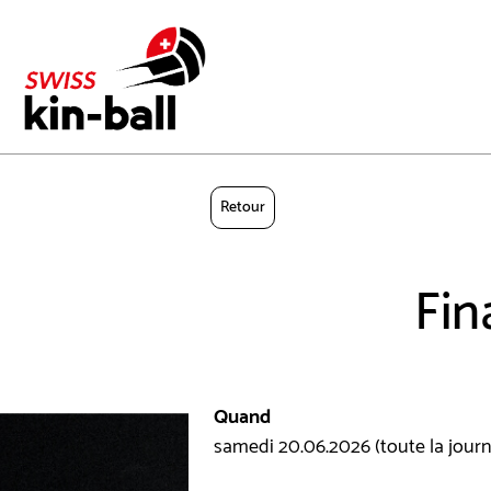
Retour
Fin
Quand
samedi 20.06.2026 (toute la jour