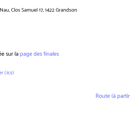
-Nau, Clos Samuel 17, 1422 Grandson
ée sur la
page des finales
 (.ics)
Route (à partir