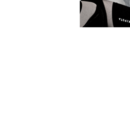
Connexion Clubdesk