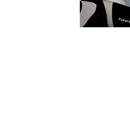
Connexion Clubdesk