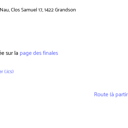
-Nau, Clos Samuel 17, 1422 Grandson
ée sur la
page des finales
 (.ics)
Route (à partir