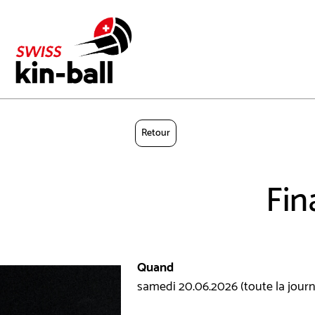
Retour
Fin
Quand
samedi 20.06.2026 (toute la jour