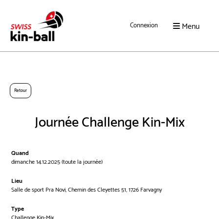
Menu
Connexion
Retour
Journée Challenge Kin-Mix
Quand
dimanche 14.12.2025 (toute la journée)
Lieu
Salle de sport Pra Novi, Chemin des Cleyettes 51, 1726 Farvagny
Type
Challenge Kin-Mix