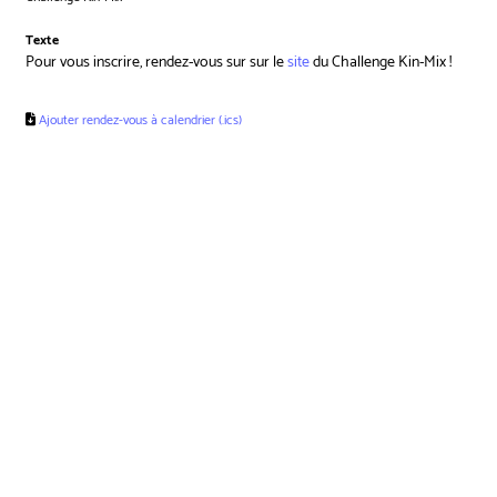
Texte
Pour vous inscrire, rendez-vous sur sur le
site
du Challenge Kin-Mix !
Ajouter rendez-vous à calendrier (.ics)