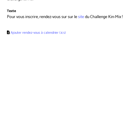
Texte
Pour vous inscrire, rendez-vous sur sur le
site
du Challenge Kin-Mix !
Ajouter rendez-vous à calendrier (.ics)