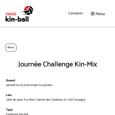
Menu
Connexion
Retour
Journée Challenge Kin-Mix
Quand
samedi 02.05.2026 (toute la journée)
Lieu
Salle de sport Pra Novi, Chemin des Cleyettes 51, 1726 Farvagny
Type
Challenge Kin-Mix