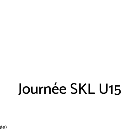
Journée SKL U15
ée)