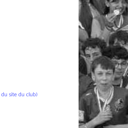
 du site du club)