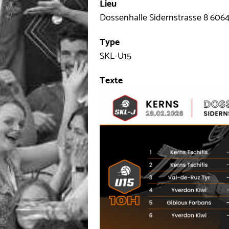
Lieu
Dossenhalle Sidernstrasse 8 606
Type
SKL-U15
Texte